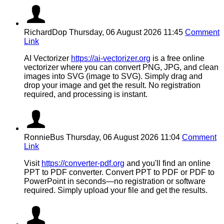
RichardDop
Thursday, 06 August 2026 11:45
Comment
Link
AI Vectorizer
https://ai-vectorizer.org
is a free online
vectorizer where you can convert PNG, JPG, and clean
images into SVG (image to SVG). Simply drag and
drop your image and get the result. No registration
required, and processing is instant.
RonnieBus
Thursday, 06 August 2026 11:04
Comment
Link
Visit
https://converter-pdf.org
and you'll find an online
PPT to PDF converter. Convert PPT to PDF or PDF to
PowerPoint in seconds—no registration or software
required. Simply upload your file and get the results.