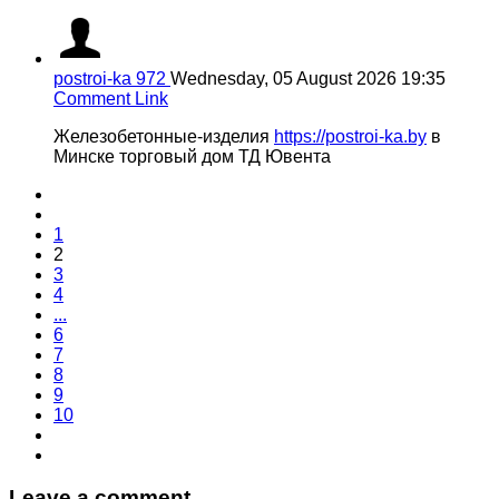
postroi-ka 972
Wednesday, 05 August 2026 19:35
Comment Link
Железобетонные-изделия
https://postroi-ka.by
в
Минске торговый дом ТД Ювента
1
2
3
4
...
6
7
8
9
10
Leave a comment