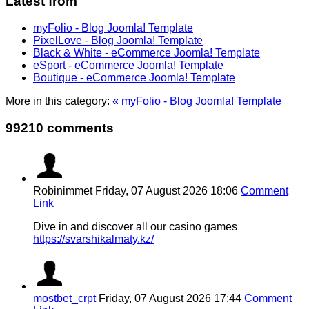
Latest from
myFolio - Blog Joomla! Template
PixelLove - Blog Joomla! Template
Black & White - eCommerce Joomla! Template
eSport - eCommerce Joomla! Template
Boutique - eCommerce Joomla! Template
More in this category:
« myFolio - Blog Joomla! Template
99210 comments
Robinimmet
Friday, 07 August 2026 18:06
Comment
Link
Dive in and discover all our casino games
https://svarshikalmaty.kz/
mostbet_crpt
Friday, 07 August 2026 17:44
Comment