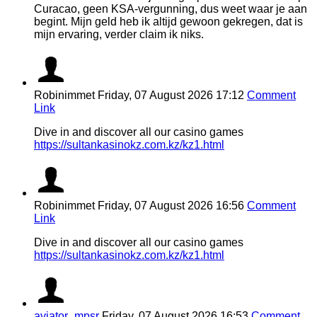
Curacao, geen KSA-vergunning, dus weet waar je aan
begint. Mijn geld heb ik altijd gewoon gekregen, dat is
mijn ervaring, verder claim ik niks.
Robinimmet
Friday, 07 August 2026 17:12
Comment
Link
Dive in and discover all our casino games
https://sultankasinokz.com.kz/kz1.html
Robinimmet
Friday, 07 August 2026 16:56
Comment
Link
Dive in and discover all our casino games
https://sultankasinokz.com.kz/kz1.html
aviator_mpsr
Friday, 07 August 2026 16:53
Comment