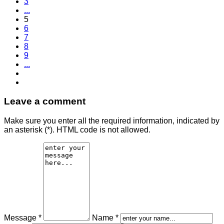
3
...
5
6
7
8
9
...
Leave a comment
Make sure you enter all the required information, indicated by
an asterisk (*). HTML code is not allowed.
Message *
Name *