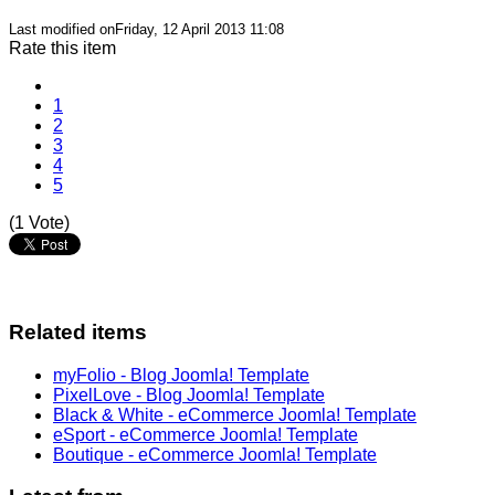
Last modified onFriday, 12 April 2013 11:08
Rate this item
1
2
3
4
5
(1 Vote)
Related items
myFolio - Blog Joomla! Template
PixelLove - Blog Joomla! Template
Black & White - eCommerce Joomla! Template
eSport - eCommerce Joomla! Template
Boutique - eCommerce Joomla! Template