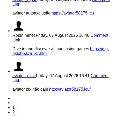
Link
aviator autoexclusão
https://aviator58175.icu
Robinimmet
Friday, 07 August 2026 16:46
Comment
Link
Dive in and discover all our casino games
https://mg-
aktobe.kz/rukz.html
aviator_mtsr
Friday, 07 August 2026 16:41
Comment
Link
aviator pix não caiu
http://aviator58175.icu/
1
2