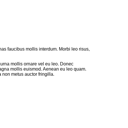
 faucibus mollis interdum. Morbi leo risus,
 urna mollis ornare vel eu leo. Donec
 magna mollis euismod. Aenean eu leo quam.
non metus auctor fringilla.