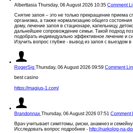
Alberttasia
Thursday, 06 August 2026 10:35
Comment Li
Снятие запоя – это не только прекращение приема 
организма, а также нормализацию общего состояния
дому, лечение запоя в стационаре, капельницу, дет
дальнейшее сопровождение семьи. Такой подход позв
подобрать индивидуально эффективное лечение и сн
Изучить вопрос глубже - вывод из запоя с выездом в
RogerSig
Thursday, 06 August 2026 09:59
Comment Lin
best casino
https://magius-1.com/
Brandonnax
Thursday, 06 August 2026 07:51
Comment 
Врач учитывает симптомы, риски, анамнез и семейн
Исследовать вопрос подробнее -
http://narkolog-na-d