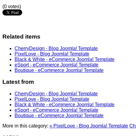
(0 votes)
Related items
CherryDesign - Blog Joomla! Template
PixelLove - Blog Joomla! Template
Black & White - eCommerce Joomla! Template
eSport - eCommerce Joomla! Template
Boutique - eCommerce Joomla! Template
Latest from
CherryDesign - Blog Joomla! Template
PixelLove - Blog Joomla! Template
Black & White - eCommerce Joomla! Template
eSport - eCommerce Joomla! Template
Boutique - eCommerce Joomla! Template
More in this category:
« PixelLove - Blog Joomla! Template
Ch