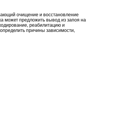
ючающий очищение и восстановление
ка может предложить вывод из запоя на
 кодирование, реабилитацию и
 определить причины зависимости,