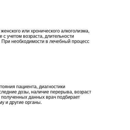
 женского или хронического алкоголизма,
 с учетом возраста, длительности
. При необходимости в лечебный процесс
тояния пациента, диагностики
следние дозы, наличие перерыва, возраст
ии полученных данных врач подбирает
у и другие органы.