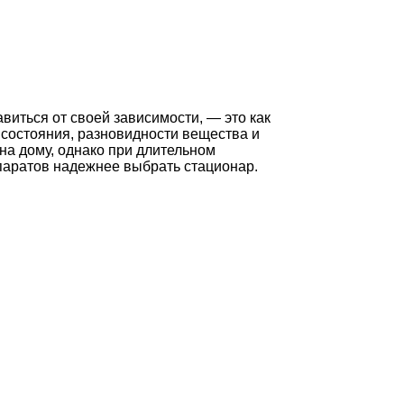
иться от своей зависимости, — это как
 состояния, разновидности вещества и
на дому, однако при длительном
епаратов надежнее выбрать стационар.