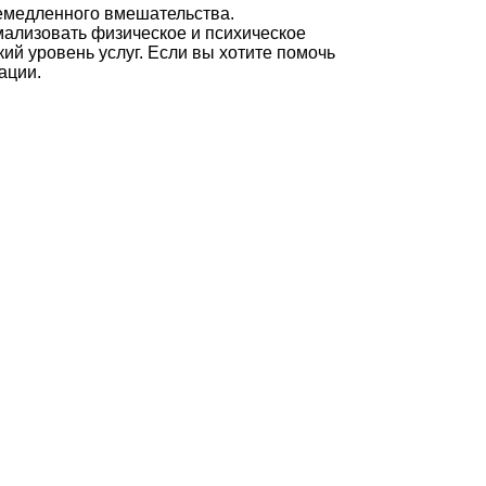
немедленного вмешательства.
ализовать физическое и психическое
й уровень услуг. Если вы хотите помочь
ации.