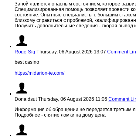
Запой является опасным состоянием, которое разви
Специализированная помощь позволяет провести ком
состояние. Опытные специалисты с большим стажем р
близкому справиться с проблемой, квалифицированн
Получить дополнительные сведения - скорая вывод и
RogerSig
Thursday, 06 August 2026 13:07
Comment Lin
best casino
https://midarion-ie.com/
Donaldsut
Thursday, 06 August 2026 11:06
Comment Li
Информация об обращении не передается третьим ли
Подробнее - снятие ломки на дому цена