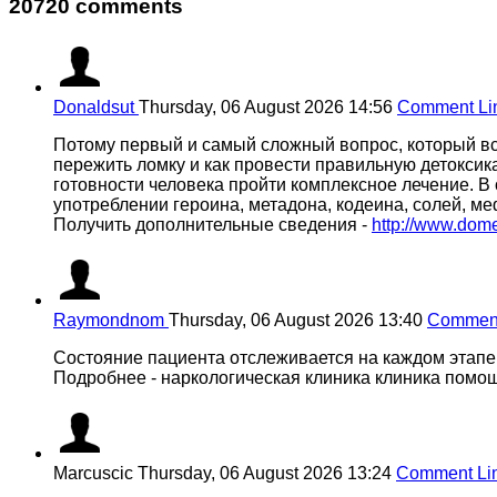
20720 comments
Donaldsut
Thursday, 06 August 2026 14:56
Comment Li
Потому первый и самый сложный вопрос, который вс
пережить ломку и как провести правильную детоксика
готовности человека пройти комплексное лечение. В
употреблении героина, метадона, кодеина, солей, м
Получить дополнительные сведения -
http://www.dom
Raymondnom
Thursday, 06 August 2026 13:40
Comment
Состояние пациента отслеживается на каждом этапе
Подробнее - наркологическая клиника клиника помо
Marcuscic
Thursday, 06 August 2026 13:24
Comment Li